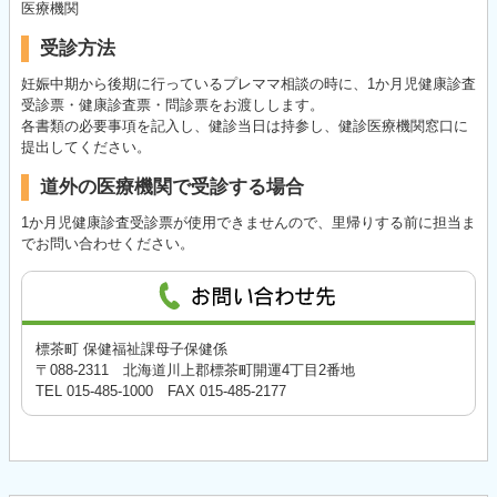
医療機関
受診方法
妊娠中期から後期に行っているプレママ相談の時に、1か月児健康診査
受診票・健康診査票・問診票をお渡しします。
各書類の必要事項を記入し、健診当日は持参し、健診医療機関窓口に
提出してください。
道外の医療機関で受診する場合
1か月児健康診査受診票が使用できませんので、里帰りする前に担当ま
でお問い合わせください。
標茶町 保健福祉課母子保健係
〒088-2311 北海道川上郡標茶町開運4丁目2番地
TEL 015-485-1000 FAX 015-485-2177