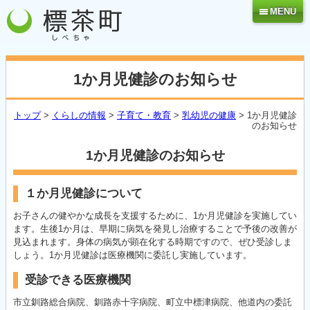
MENU
1か月児健診のお知らせ
トップ
>
くらしの情報
>
子育て・教育
>
乳幼児の健康
> 1か月児健診
のお知らせ
1か月児健診のお知らせ
１か月児健診について
お子さんの健やかな成長を支援するために、1か月児健診を実施してい
ます。生後1か月は、早期に病気を発見し治療することで予後の改善が
見込まれます。身体の病気が顕在化する時期ですので、ぜひ受診しま
しょう。1か月児健診は医療機関に委託し実施しています。
受診できる医療機関
市立釧路総合病院、釧路赤十字病院、町立中標津病院、他道内の委託